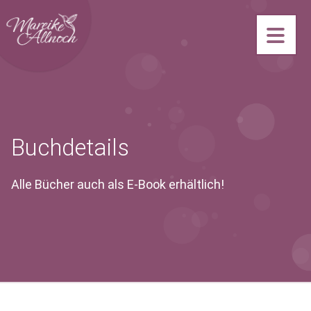
Navi
gatio
Buchdetails
n
Alle Bücher auch als E-Book erhältlich!