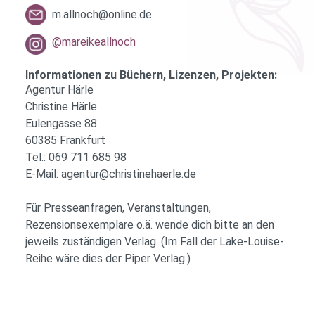
m.allnoch@online.de
@mareikeallnoch
Informationen zu Büchern, Lizenzen, Projekten:
Agentur Härle
Christine Härle
Eulengasse 88
60385 Frankfurt
Tel.: 069 711 685 98
E-Mail: agentur@christinehaerle.de
Für Presseanfragen, Veranstaltungen,
Rezensionsexemplare o.ä. wende dich bitte an den
jeweils zuständigen Verlag. (Im Fall der Lake-Louise-
Reihe wäre dies der Piper Verlag.)