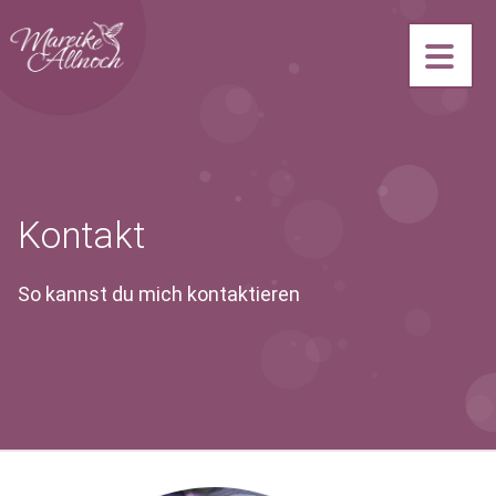
Navi
gatio
Kontakt
n
So kannst du mich kontaktieren